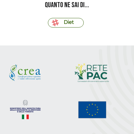
Quanto ne sai di...
Diet