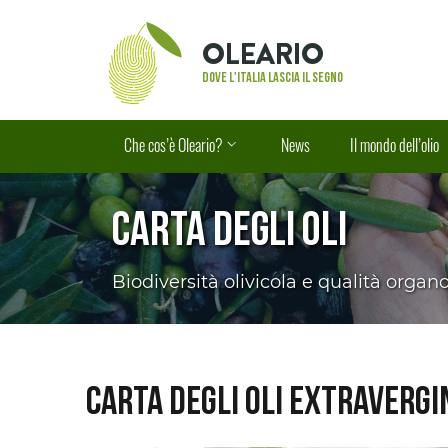
Vai al contenuto principale
Vai al piè di pagina
OLEARIO
Dove l'Italia lascia il segno
Che cos’è Oleario?
News
Il mondo dell’olio
Carta degli oli
Biodiversità olivicola e qualità organ
Carta degli oli extravergi