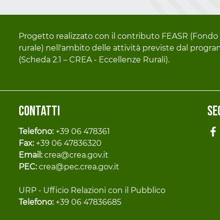
Progetto realizzato con il contributo FEASR (Fondo 
rurale) nell'ambito delle attività previste dal pro
(Scheda 2.1 – CREA - Eccellenze Rurali).
Contatti
Se
Telefono:
+39 06 478361
Fax:
+39 06 47836320
Email:
crea@crea.gov.it
PEC:
crea@pec.crea.gov.it
URP - Ufficio Relazioni con il Pubblico
Telefono:
+39 06 47836685