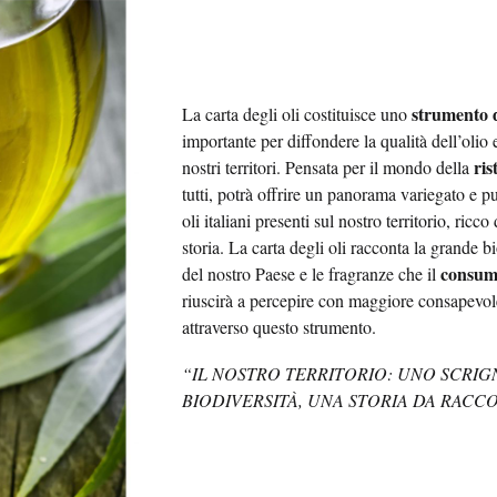
strumento 
La carta degli oli costituisce uno
importante per diffondere la qualità dell’olio e
ri
nostri territori. Pensata per il mondo della
tutti, potrà offrire un panorama variegato e pu
oli italiani presenti sul nostro territorio, ricco 
storia. La carta degli oli racconta la grande bi
consum
del nostro Paese e le fragranze che il
riuscirà a percepire con maggiore consapevo
attraverso questo strumento.
“IL NOSTRO TERRITORIO: UNO SCRIG
BIODIVERSITÀ, UNA STORIA DA RACC