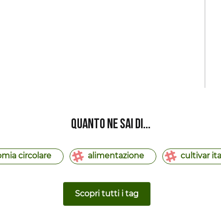
Quanto ne sai di...
mia circolare
alimentazione
cultivar it
Scopri tutti i tag