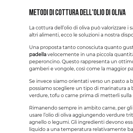
Metodi di cottura dell'olio di oliva
La cottura dell’olio di oliva può valorizzare
altri alimenti, ecco le soluzioni a nostra disp
Una proposta tanto conosciuta quanto gusto
padella
velocemente in una piccola quantità d
peperoncino. Questo rappresenta un ottimo
gamberi e vongole, così come la maggior par
Se invece siamo orientati verso un pasto a 
possiamo scegliere un tipo di marinatura a b
verdure, tofu o carne prima di metterli sulla g
Rimanendo sempre in ambito carne, per gl
usare l’olio di oliva aggiungendo verdure 
agnello o legumi. Gli ingredienti devono esse
liquido a una temperatura relativamente bass