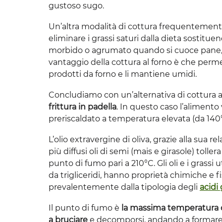
gustoso sugo.
Un’altra modalità di cottura frequentemente 
eliminare i grassi saturi dalla dieta sostituen
morbido o agrumato quando si cuoce pane, br
vantaggio della cottura al forno è che per
prodotti da forno e li mantiene umidi.
Concludiamo con un’alternativa di cottura as
frittura in padella
. In questo caso l’alimento
preriscaldato a temperatura elevata (da 140°
L’olio extravergine di oliva, grazie alla sua re
più diffusi oli di semi (mais e girasole) tolle
punto di fumo pari a 210°C. Gli oli e i grass
da trigliceridi, hanno proprietà chimiche e 
prevalentemente dalla tipologia degli
acidi 
Il punto di fumo è
la massima temperatura c
a bruciare
e decomporsi, andando a formare 