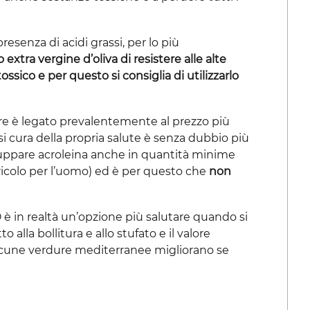
presenza di acidi grassi, per lo più
o extra vergine d’oliva di resistere alle alte
ssico e per questo si consiglia di utilizzarlo
ggere è legato prevalentemente al prezzo più
rsi cura della propria salute è senza dubbio più
viluppare acroleina anche in quantità minime
colo per l’uomo) ed è per questo che
non
O è in realtà un’opzione più salutare quando si
 alla bollitura e allo stufato e il valore
 alcune verdure mediterranee migliorano se