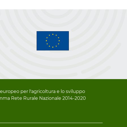
europeo per l'agricoltura e lo sviluppo
gramma Rete Rurale Nazionale 2014-2020