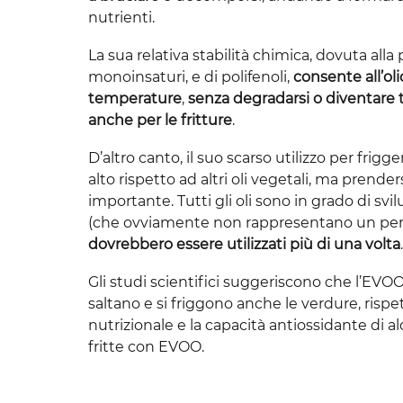
nutrienti.
La sua relativa stabilità chimica, dovuta alla 
monoinsaturi, e di polifenoli,
consente all’oli
temperature
,
senza degradarsi o diventare to
anche per le fritture
.
D’altro canto, il suo scarso utilizzo per fri
alto rispetto ad altri oli vegetali, ma prende
importante. Tutti gli oli sono in grado di s
(che ovviamente non rappresentano un peri
dovrebbero essere utilizzati più di una volta
.
Gli studi scientifici suggeriscono che l’EVO
saltano e si friggono anche le verdure, rispetto
nutrizionale e la capacità antiossidante di
fritte con EVOO.