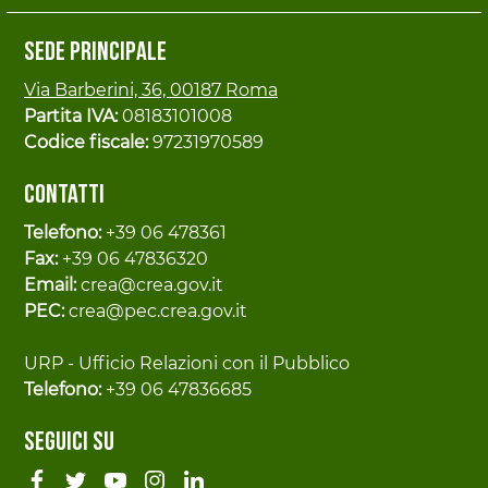
Sede principale
Via Barberini, 36, 00187 Roma
Partita IVA:
08183101008
Codice fiscale:
97231970589
Contatti
Telefono:
+39 06 478361
Fax:
+39 06 47836320
Email:
crea@crea.gov.it
PEC:
crea@pec.crea.gov.it
URP - Ufficio Relazioni con il Pubblico
Telefono:
+39 06 47836685
Seguici su