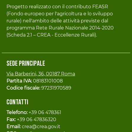
Progetto realizzato con il contributo FEASR
(Fondo europeo per l'agricoltura e lo sviluppo
rurale) nell'ambito delle attività previste dal
programma Rete Rurale Nazionale 2014-2020
(Scheda 2.1 – CREA - Eccellenze Rurali).
Sede principale
Via Barberini, 36, 00187 Roma
Partita IVA:
08183101008
Codice fiscale:
97231970589
Contatti
Telefono:
+39 06 478361
Fax:
+39 06 47836320
Email:
crea@crea.gov.it