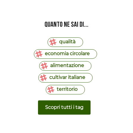
Quanto ne sai di...
qualità
economia circolare
alimentazione
cultivar italiane
territorio
Scopri tutti i tag