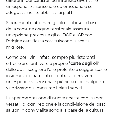
differenti per caratteri ed intensità diventano
un’esperienza sensoriale ed emozionale se
adeguatamente abbinati ai piatti.
Sicuramente abbinare gli oli e i cibi sulla base
della comune origine territoriale assicura
un’opzione preziosa e gli oli DOP e IGP con
l’origine certificata costituiscono la scelta
migliore.
Come per i vini, infatti, sempre più ristoranti
offrono ai clienti vere e proprie
“carte degli oli”
dalle quali scegliere l’olio preferito e suggeriscono
insieme abbinamenti e contrasti per vivere
un’esperienza sensoriale più ricca e coinvolgente,
valorizzando al massimo i piatti serviti.
La sperimentazione di nuove ricette con i sapori
versatili di ogni regione e la condivisione dei pasti
salubri in convivialità sono alla base della cultura