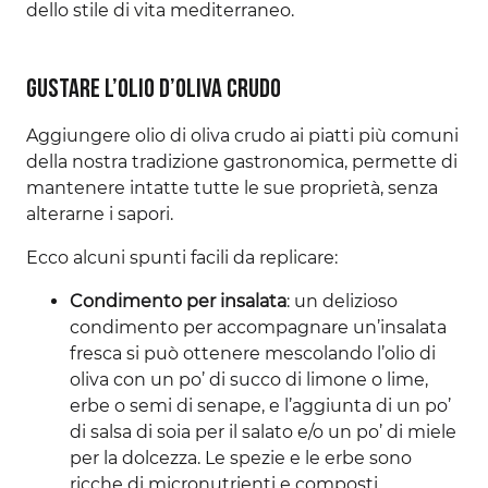
dello stile di vita mediterraneo.
Gustare l’olio d’oliva crudo
Aggiungere olio di oliva crudo ai piatti più comuni
della nostra tradizione gastronomica, permette di
mantenere intatte tutte le sue proprietà, senza
alterarne i sapori.
Ecco alcuni spunti facili da replicare:
Condimento per insalata
: un delizioso
condimento per accompagnare un’insalata
fresca si può ottenere mescolando l’olio di
oliva con un po’ di succo di limone o lime,
erbe o semi di senape, e l’aggiunta di un po’
di salsa di soia per il salato e/o un po’ di miele
per la dolcezza. Le spezie e le erbe sono
ricche di micronutrienti e composti