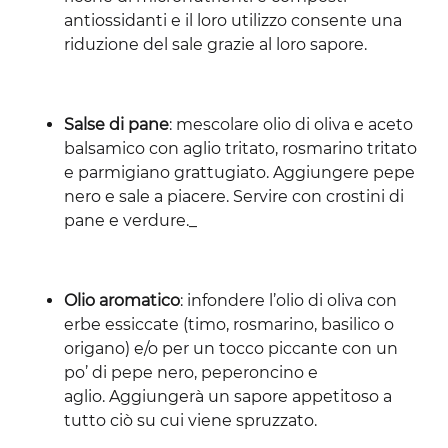
antiossidanti e il loro utilizzo consente una
riduzione del sale grazie al loro sapore.
Salse di pane
: mescolare olio di oliva e aceto
balsamico con aglio tritato, rosmarino tritato
e parmigiano grattugiato. Aggiungere pepe
nero e sale a piacere. Servire con crostini di
pane e verdure._
Olio aromatico
: infondere l’olio di oliva con
erbe essiccate (timo, rosmarino, basilico o
origano) e/o per un tocco piccante con un
po’ di pepe nero, peperoncino e
aglio. Aggiungerà un sapore appetitoso a
tutto ciò su cui viene spruzzato.