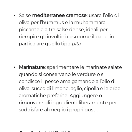
Salse
mediterranee cremose
: usare l’olio di
oliva per l’hummus e la muhammara
piccante e altre salse dense, ideali per
riempire gli involtini così come il pane, in
particolare quello tipo
pita
.
Marinature
: sperimentare le marinate salate
quando si conservano le verdure o si
condisce il pesce amalgamando all’olio di
oliva, succo di limone, aglio, cipolla e le erbe
aromatiche preferite. Aggiungere o
rimuovere gli ingredienti liberamente per
soddisfare al meglio i propri gusti.