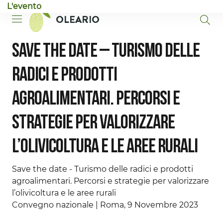
L'evento
Vai al contenuto principale
Vai al piè di pagina
OLEARIO
Save the date – Turismo delle
radici e prodotti
agroalimentari. Percorsi e
strategie per valorizzare
l’olivicoltura e le aree rurali
Save the date - Turismo delle radici e prodotti
agroalimentari. Percorsi e strategie per valorizzare
l’olivicoltura e le aree rurali
Convegno nazionale | Roma, 9 Novembre 2023