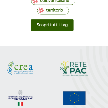
cultivar italiane
territorio
Scopri tutti i tag