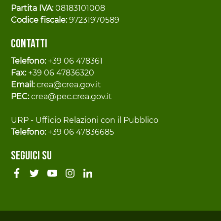
Partita IVA:
08183101008
Codice fiscale:
97231970589
Contatti
Telefono:
+39 06 478361
Fax:
+39 06 47836320
Email:
crea@crea.gov.it
PEC:
crea@pec.crea.gov.it
URP - Ufficio Relazioni con il Pubblico
Telefono:
+39 06 47836685
Seguici su
Sezione Link Utili